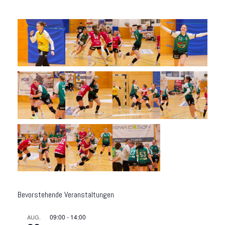
Bevorstehende Veranstaltungen
09:00
-
14:00
AUG.