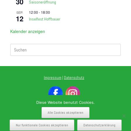
30
Saisoneröffnung
12:00
-
18:00
SEP.
12
Inselfest Hoffbauer
Kalender anzeigen
Suchen
nach:
Impressum
|
Datenschutz
Diese Website benutzt Cookies.
Alle Cookies akzeptieren
Nur funktionale Cookies akzeptieren
Datenschutzerklärung
Theme by
SiteOrigin