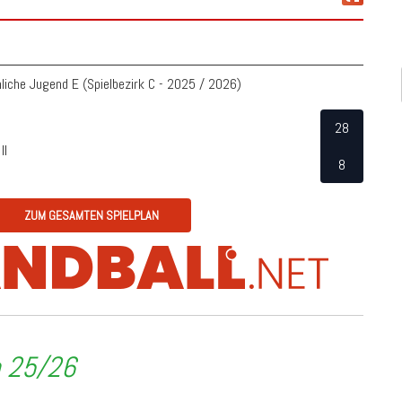
nliche Jugend E (Spielbezirk C - 2025 / 2026)
28
II
8
ZUM GESAMTEN SPIELPLAN
n 25/26