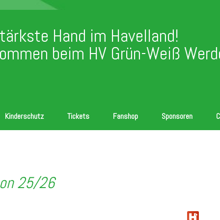
stärkste Hand im Havelland!
kommen beim HV Grün-Weiß Werde
Kinderschutz
Tickets
Fanshop
Sponsoren
C
son 25/26