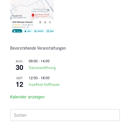
Bevorstehende Veranstaltungen
09:00
-
14:00
AUG.
30
Saisoneröffnung
12:00
-
18:00
SEP.
12
Inselfest Hoffbauer
Kalender anzeigen
Suchen
nach: