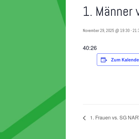
1. Männer 
November 29, 2025 @ 19:30
-
21:
40:26
Zum Kalende
1. Frauen vs. SG NAR