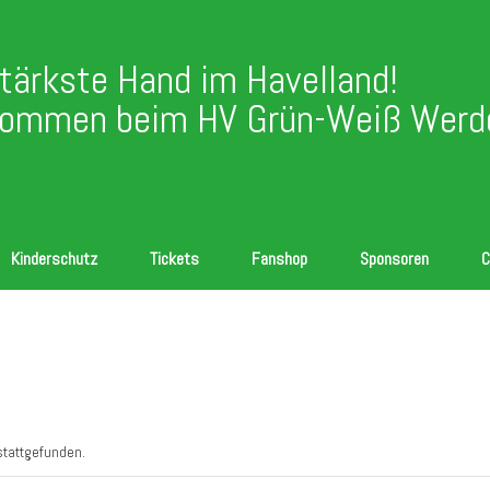
stärkste Hand im Havelland!
kommen beim HV Grün-Weiß Werde
Kinderschutz
Tickets
Fanshop
Sponsoren
C
stattgefunden.