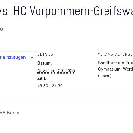
vs. HC Vorpommern-Greifsw
30
DETAILS
VERANSTALTUNG
r hinzufügen
Sporthalle am Ern
Datum:
Gymnasium, Werd
November 29, 2025
(Havel)
Zeit:
19:30 - 21:30
VA Berlin