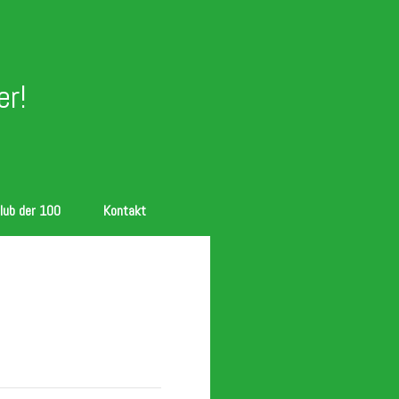
r!
lub der 100
Kontakt