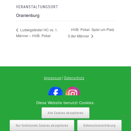
VERANSTALTUNGSORT
Oranienburg
HVB- Pokal- Spiel um Platz
Ludwigsfelder HC vs. 1.
Männer – HVB- Pokal
3 der Männer
Impressum
|
Datenschutz
Diese Website benutzt Cookies.
Alle Cookies akzeptieren
Nur funktionale Cookies akzeptieren
Datenschutzerklärung
Theme by
SiteOrigin