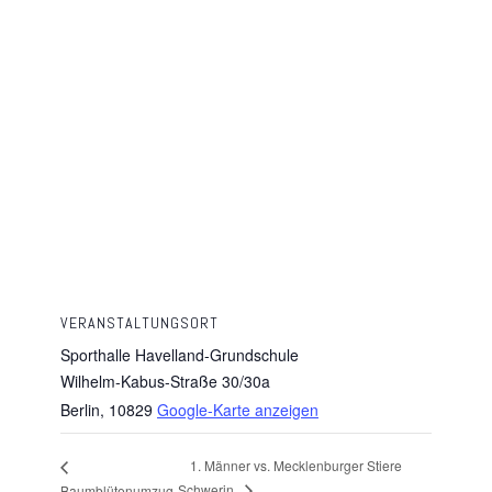
VERANSTALTUNGSORT
Sporthalle Havelland-Grundschule
Wilhelm-Kabus-Straße 30/30a
Berlin
,
10829
Google-Karte anzeigen
1. Männer vs. Mecklenburger Stiere
Schwerin
Baumblütenumzug