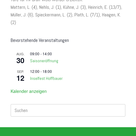
Mattern, L. (4), Nehls, J. (1), Kühne, J. (3), Heinrich, E. (13/7),
Müller, J. (6), Spieckermann, L. (2), Plath, L. (7/1), Haagen, K.
(2)
Bevorstehende Veranstaltungen
09:00
-
14:00
AUG.
30
Saisoneröffnung
12:00
-
18:00
SEP.
12
Inselfest Hoffbauer
Kalender anzeigen
Suchen
nach: