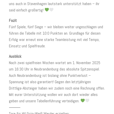
uns auch in Stavenhagen lautstark unterstützt haben – ihr
seid einfach großartig!
Fazit
Fünf Spiele, fünf Siege – wir bleiben weiter ungeschlagen und
führen die Tabelle mit 10:0 Punkten an. Grundlage für diesen
Erfolg war erneut eine starke Teamleistung mit viel Tempo,
Einsatz und Spielfreude.
Ausblick
Nach zwei spielfreien Wochen wartet am 1. November 2025
um 16:30 Uhr in Neubrandenburg das absolute Spitzenspiel.
Auch Neubrandenburg ist bislang ohne Punktverlust –
Spannung ist also garantiert! Gegen den letztjährigen
Drittliga-Absteiger haben wir zudem noch eine Rechnung offen.
Mit eurer Unterstützung wollen wir auch dort wieder alles
geben und unsere Tabellenführung verteidigen.
⸻
Tore für HV Grün-Weiß Werder erzielten: