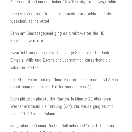
Am Ende stand ein deutlicher 18:43-Erfolg für Ludwigsfelde.
Doch viel Zeit zum Grübeln blieb nicht: kurz schlafen, Trikot
waschen, ab ins Auto!
Denn am Samstagabend ging es direkt weiter der HC
Neuruppin wartete.
Zwar fehlten unserer Zwoten einige Stammkräfte, doch
Ehrgeiz, Wille und Zuversicht übernahmen kurzerhand die
vakanten Plätze.
Der Start verlief holprig: Neun Minuten dauerte es, bis LA Ben
Hauptmann den ersten Treffer markierte (4:1).
Doch plötzlich platzte der Knoten. In Minute 21 übernahm
Werder erstmals die Führung (6:7), zur Pause ging es mit
einem 10:10 in die Kabine.
Mit „Fokus und einer Portion Ballsicherheit“ startete unsere