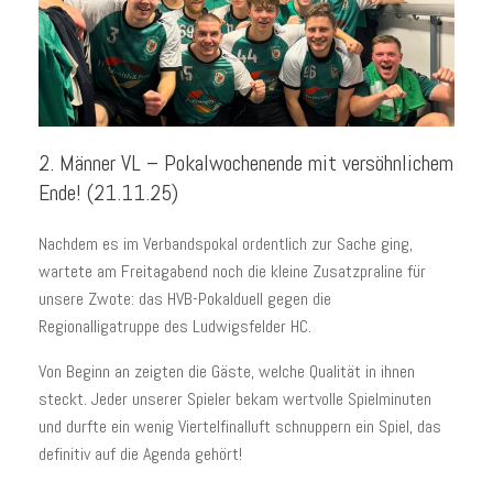
2. Männer VL – Pokalwochenende mit versöhnlichem
Ende! (21.11.25)
Nachdem es im Verbandspokal ordentlich zur Sache ging,
wartete am Freitagabend noch die kleine Zusatzpraline für
unsere Zwote: das HVB-Pokalduell gegen die
Regionalligatruppe des Ludwigsfelder HC.
Von Beginn an zeigten die Gäste, welche Qualität in ihnen
steckt. Jeder unserer Spieler bekam wertvolle Spielminuten
und durfte ein wenig Viertelfinalluft schnuppern ein Spiel, das
definitiv auf die Agenda gehört!