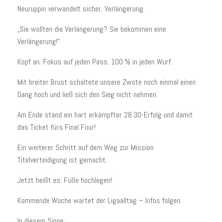
Neuruppin verwandelt sicher. Verlängerung.
„Sie wollten die Verlängerung? Sie bekommen eine
Verlängerung!“
Kopf an. Fokus auf jeden Pass. 100 % in jeden Wurf.
Mit breiter Brust schaltete unsere Zwote noch einmal einen
Gang hoch und ließ sich den Sieg nicht nehmen.
Am Ende stand ein hart erkämpfter 28:30-Erfolg und damit
das Ticket fürs Final Four!
Ein weiterer Schritt auf dem Weg zur Mission
Titelverteidigung ist gemacht.
Jetzt heißt es: Füße hochlegen!
Kommende Woche wartet der Ligaalltag – Infos folgen.
In diesem Sinne: