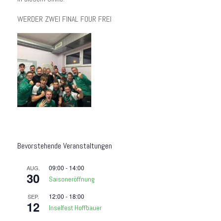
WERDER ZWEI FINAL FOUR FREI
Bevorstehende Veranstaltungen
09:00
-
14:00
AUG.
30
Saisoneröffnung
12:00
-
18:00
SEP.
12
Inselfest Hoffbauer