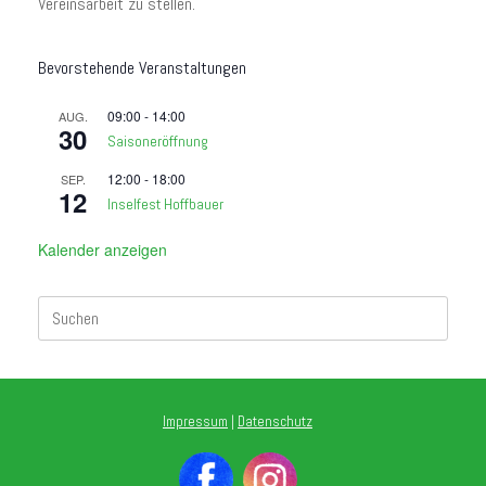
Vereinsarbeit zu stellen.
Bevorstehende Veranstaltungen
09:00
-
14:00
AUG.
30
Saisoneröffnung
12:00
-
18:00
SEP.
12
Inselfest Hoffbauer
Kalender anzeigen
Suchen
nach:
Impressum
|
Datenschutz