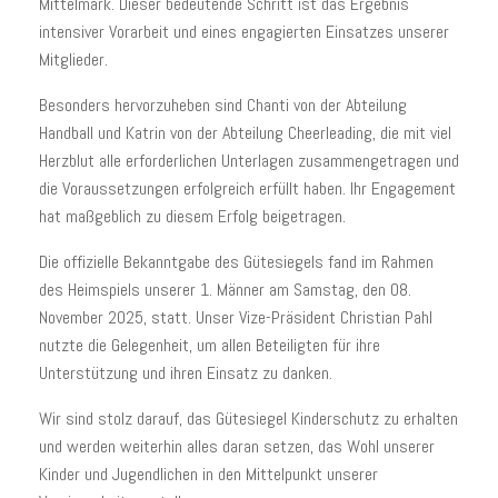
Mittelmark. Dieser bedeutende Schritt ist das Ergebnis
intensiver Vorarbeit und eines engagierten Einsatzes unserer
Mitglieder.
Besonders hervorzuheben sind Chanti von der Abteilung
Handball und Katrin von der Abteilung Cheerleading, die mit viel
Herzblut alle erforderlichen Unterlagen zusammengetragen und
die Voraussetzungen erfolgreich erfüllt haben. Ihr Engagement
hat maßgeblich zu diesem Erfolg beigetragen.
Die offizielle Bekanntgabe des Gütesiegels fand im Rahmen
des Heimspiels unserer 1. Männer am Samstag, den 08.
November 2025, statt. Unser Vize-Präsident Christian Pahl
nutzte die Gelegenheit, um allen Beteiligten für ihre
Unterstützung und ihren Einsatz zu danken.
Wir sind stolz darauf, das Gütesiegel Kinderschutz zu erhalten
und werden weiterhin alles daran setzen, das Wohl unserer
Kinder und Jugendlichen in den Mittelpunkt unserer