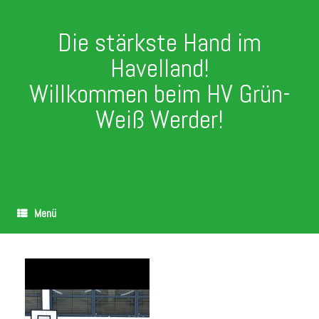
Die stärkste Hand im
Havelland!
Willkommen beim HV Grün-
Weiß Werder!
Menü